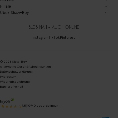
Filiale
Über Sissy-Boy
BLEIB NAH – AUCH ONLINE
Instagram
TikTok
Pinterest
© 2026 Sissy-Boy
Allgemeine Geschäftsbedingungen
Datenschutzerklärung
Impressum
Widerrufsbelehrung
Barrierefreiheit
|
9.5
10940 beoordelingen