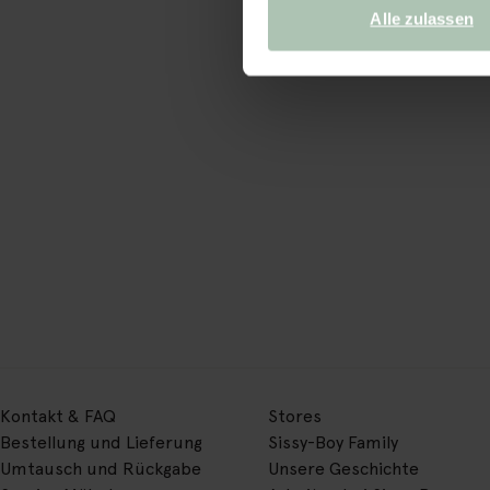
Alle zulassen
Kontakt & FAQ
Stores
Bestellung und Lieferung
Sissy-Boy Family
Umtausch und Rückgabe
Unsere Geschichte