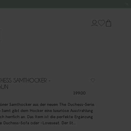
CHESS SAMTHOCKER -
AUN
399.00
ner Samthocker aus der neuen The Duchess-Serie.
 Samt gibt dem Hocker eine luxuriöse Ausstrahlung
ich herrlich an. Das Item ist die perfekte Ergänzung
he Duchess-Sofa oder -Loveseat. Der St...