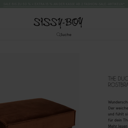
SALE BIS ZU 50 % + EXTRA 15 % AN DER KASSE AB 2 FASHION-SALE-ARTIKELN*
Suche
THE DU
ROSTBR
Wunderschö
Der weiche
und fühlt s
für dein T
Mehr lesen