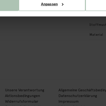
Anpassen
Reviews
Versand 
Stoffmus
Material
Unsere Verantwortung
Allgemeine Geschäftsbedi
Aktionsbedingungen
Datenschutzerklärung
Widerrufsformular
Impressum