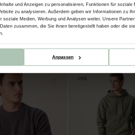
nhalte und Anzeigen zu personalisieren, Funktionen für soziale
Website zu analysieren. Außerdem geben wir Informationen zu I
r soziale Medien, Werbung und Analysen weiter. Unsere Partner
 Daten zusammen, die Sie ihnen bereitgestellt haben oder die s
n.
Pullover mit Reißverschluss - bei
elgrün
149.98
89.99
1
Farbe
Anpassen
-70%