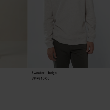
Sweater - beige
79.98
40.00