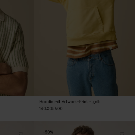
Hoodie mit Artwork-Print - gelb
140.00
56.00
-50%