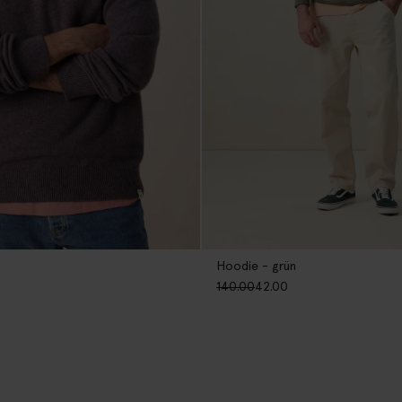
Hoodie - grün
140.00
42.00