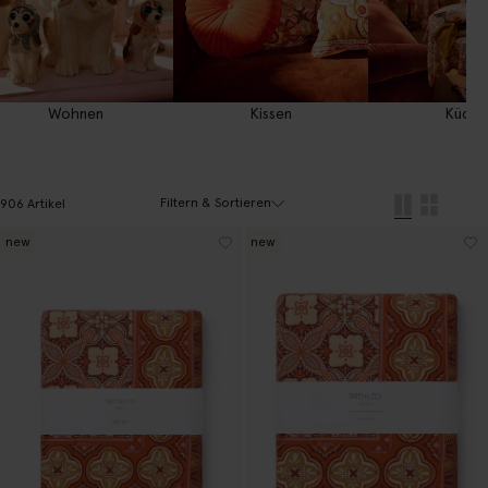
Wohnen
Kissen
Küche
Filtern & Sortieren
906 Artikel
new
new