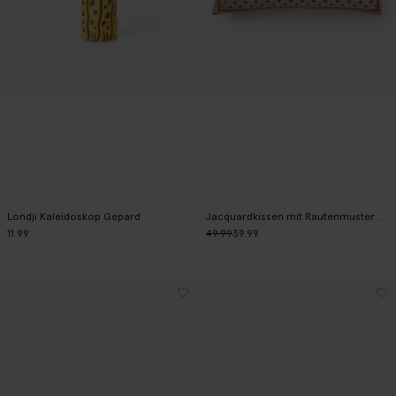
Londji Kaleidoskop Gepard
Jacquardkissen mit Rautenmuster - grün
11.99
49.99
39.99