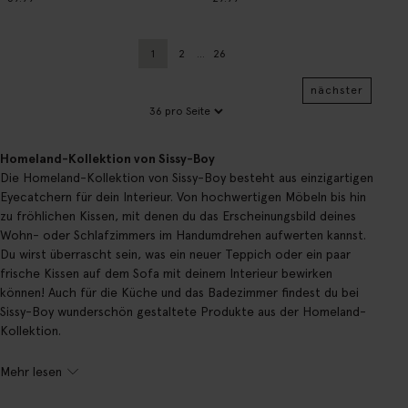
1
2
...
26
Aktuelle Seite
Zurück
Seite
nächster
Homeland-Kollektion von Sissy-Boy
Die Homeland-Kollektion von Sissy-Boy besteht aus einzigartigen
Eyecatchern für dein Interieur. Von hochwertigen Möbeln bis hin
zu fröhlichen Kissen, mit denen du das Erscheinungsbild deines
Wohn- oder Schlafzimmers im Handumdrehen aufwerten kannst.
Du wirst überrascht sein, was ein neuer Teppich oder ein paar
frische Kissen auf dem Sofa mit deinem Interieur bewirken
können! Auch für die Küche und das Badezimmer findest du bei
Sissy-Boy wunderschön gestaltete Produkte aus der Homeland-
Kollektion.
Mehr lesen