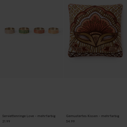
Serviettenringe Love - mehrfarbig
Gemustertes Kissen - mehrfarbig
21.99
54.99