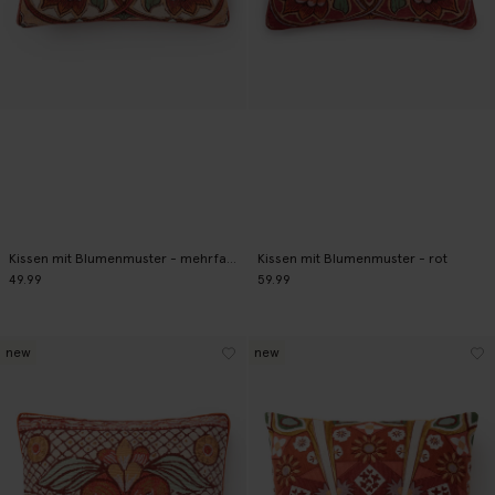
Kissen mit Blumenmuster - mehrfarbig
Kissen mit Blumenmuster - rot
49.99
59.99
new
new