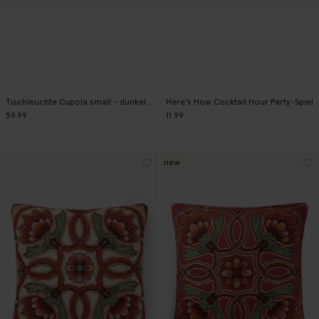
Tischleuchte Cupola small - dunkelrosa
Here's How Cocktail Hour Party-Spiel
59.99
11.99
new