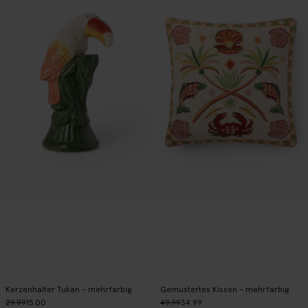
Kerzenhalter Tukan - mehrfarbig
Gemustertes Kissen - mehrfarbig
29.99
15.00
49.99
34.99