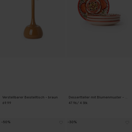
Verstellbarer Beistelltisch - braun
Dessertteller mit Blumenmuster - mehrfarbig
69.99
47.96
/ 4 Stk.
-50%
-30%