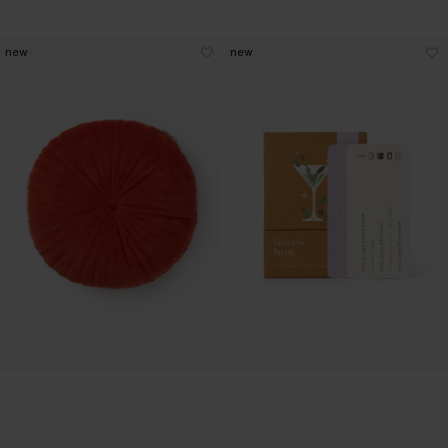
new
new