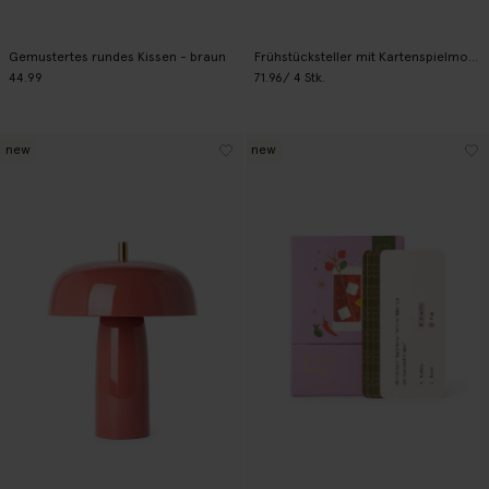
Gemustertes rundes Kissen - braun
Frühstücksteller mit Kartenspielmotiv - mehrfarbig
44.99
71.96
/ 4 Stk.
new
new