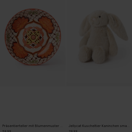
Präsentierteller mit Blumenmuster - mehrfarbig
Jellycat Kuscheltier Kaninchen small - weiß
59.99
29.99