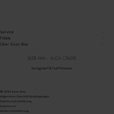
Service
Filiale
Über Sissy-Boy
BLEIB NAH – AUCH ONLINE
Instagram
TikTok
Pinterest
© 2026 Sissy-Boy
Allgemeine Geschäftsbedingungen
Datenschutzerklärung
Impressum
Widerrufsbelehrung