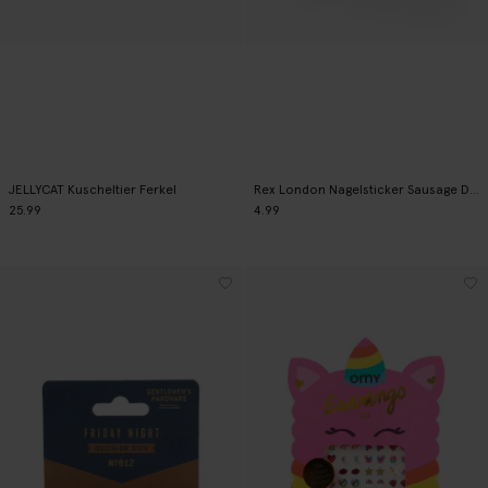
JELLYCAT Kuscheltier Ferkel
Rex London Nagelsticker Sausage Dog
25.99
4.99