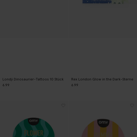
Londji Dinosaurier-Tattoos 10 Stück
Rex London Glow in the Dark-Sterne
6.99
6.99