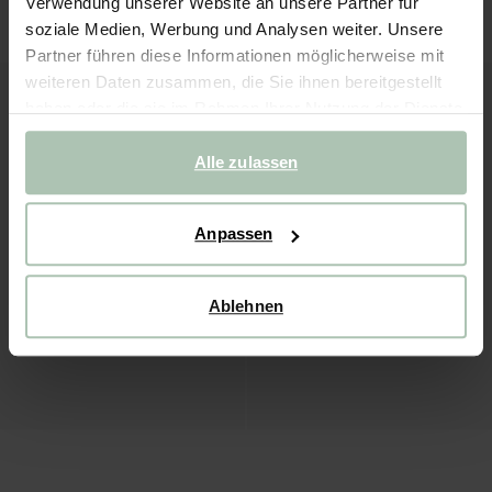
Verwendung unserer Website an unsere Partner für
32.99
27.99
soziale Medien, Werbung und Analysen weiter. Unsere
Partner führen diese Informationen möglicherweise mit
weiteren Daten zusammen, die Sie ihnen bereitgestellt
haben oder die sie im Rahmen Ihrer Nutzung der Dienste
gesammelt haben.
Alle zulassen
Anpassen
Ablehnen