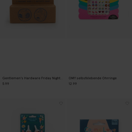
Gentlemen's Hardware Friday Night Dice
OMY selbstklebende Ohrringe
5.99
12.99