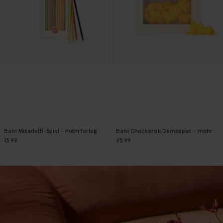
Balvi Mikadetti-Spiel - mehrfarbig
Balvi Checkeroli Damespiel - mehrfarbig
13.99
25.99