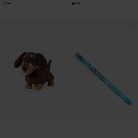
21.99
15.99