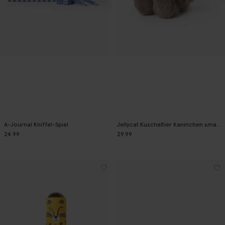
A-Journal Kniffel-Spiel
Jellycat Kuscheltier Kaninchen small - braun
24.99
29.99