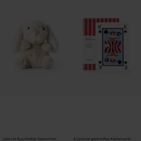
Jellycat Kuscheltier Kaninchen
A-journal gestreiftes Kartenspiel - rosa