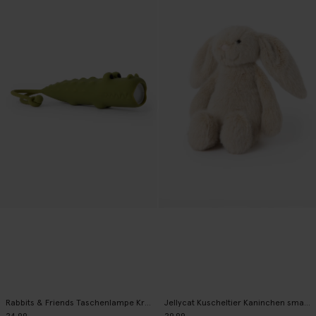
Rabbits & Friends Taschenlampe Krokodil
Jellycat Kuscheltier Kaninchen small - weiß