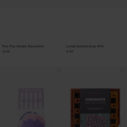
Plus Plus Gelato Bausteine
Londji Kaleidoskop Affe
13.99
11.99