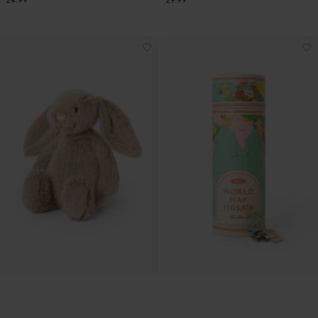
24.99
29.99