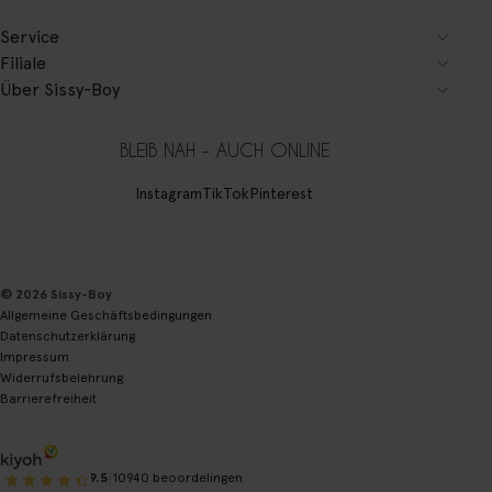
Service
Filiale
Über Sissy-Boy
BLEIB NAH – AUCH ONLINE
Instagram
TikTok
Pinterest
© 2026 Sissy-Boy
Allgemeine Geschäftsbedingungen
Datenschutzerklärung
Impressum
Widerrufsbelehrung
Barrierefreiheit
|
9.5
10940 beoordelingen