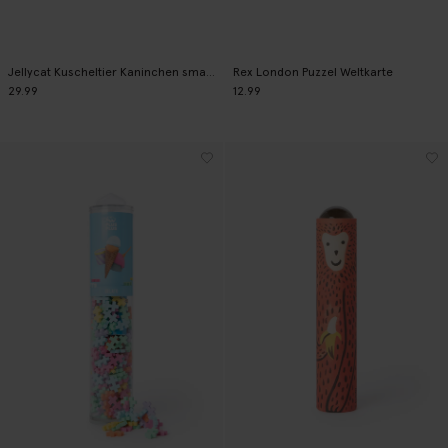
Jellycat Kuscheltier Kaninchen small - beige
Rex London Puzzel Weltkarte
29.99
12.99