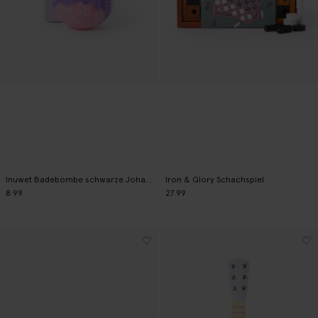
Inuwet Badebombe schwarze Johannisbeere - flieder
Iron & Glory Schachspiel
8.99
27.99