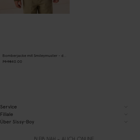
Bomberjacke mit Smileymuster - dunkelgrün
79.98
40.00
Service
Filiale
Über Sissy-Boy
BLEIB NAH – AUCH ONLINE