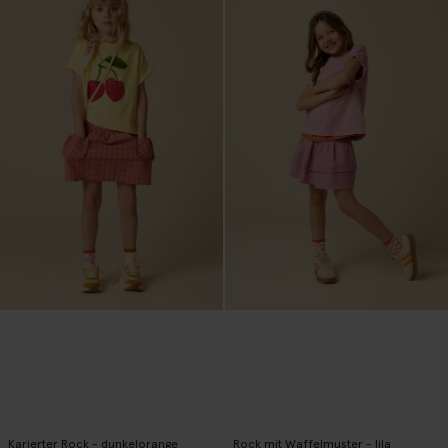
Karierter Rock - dunkelorange
Rock mit Waffelmuster - lila