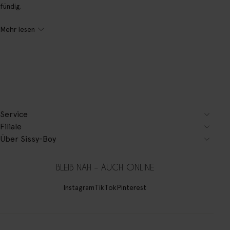
fündig.
Mehr lesen
Service
Filiale
Über Sissy-Boy
BLEIB NAH – AUCH ONLINE
Instagram
TikTok
Pinterest