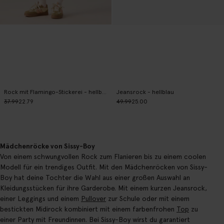
Rock mit Flamingo-Stickerei - hellbraun
Jeansrock - hellblau
37.99
22.79
49.99
25.00
Mädchenröcke von Sissy-Boy
Von einem schwungvollen Rock zum Flanieren bis zu einem coolen
Modell für ein trendiges Outfit. Mit den Mädchenröcken von Sissy-
Boy hat deine Tochter die Wahl aus einer großen Auswahl an
Kleidungsstücken für ihre Garderobe. Mit einem kurzen Jeansrock,
einer Leggings und einem
Pullover
zur Schule oder mit einem
bestickten Midirock kombiniert mit einem farbenfrohen
Top
zu
einer Party mit Freundinnen. Bei Sissy-Boy wirst du garantiert