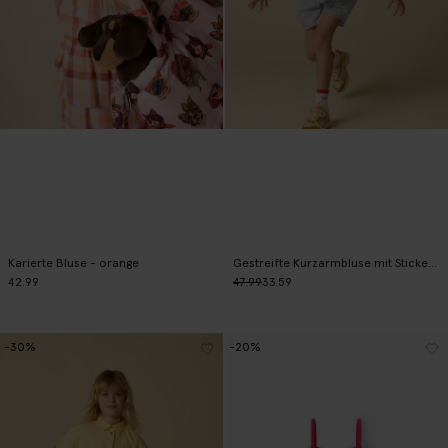
Karierte Bluse - orange
Gestreifte Kurzarmbluse mit Stickerei - blau
42.99
47.99
33.59
-30%
-20%