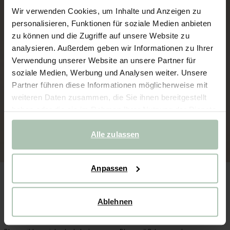
Wir verwenden Cookies, um Inhalte und Anzeigen zu
personalisieren, Funktionen für soziale Medien anbieten
zu können und die Zugriffe auf unsere Website zu
analysieren. Außerdem geben wir Informationen zu Ihrer
Verwendung unserer Website an unsere Partner für
soziale Medien, Werbung und Analysen weiter. Unsere
Partner führen diese Informationen möglicherweise mit
weiteren Daten zusammen, die Sie ihnen bereitgestellt
haben oder die sie im Rahmen Ihrer Nutzung der Dienste
gesammelt haben.
Alle zulassen
Anpassen
Ablehnen