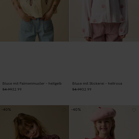
Bluse mit Palmenmuster - hellgelb
Bluse mit Stickerei - hellrosa
54.99
32.99
54.99
32.99
-40%
-40%