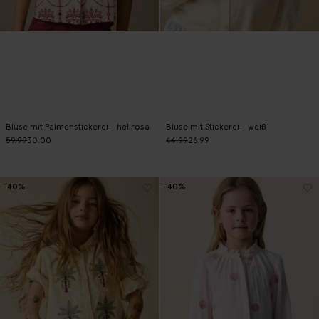
Bluse mit Palmenstickerei - hellrosa
Bluse mit Stickerei - weiß
59.99
30.00
44.99
26.99
-40%
-40%