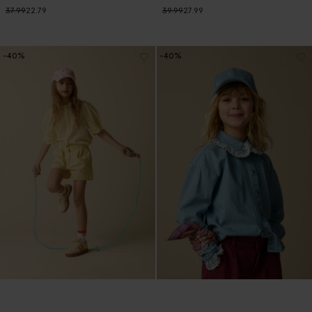
37.99
22.79
39.99
27.99
-40%
-40%