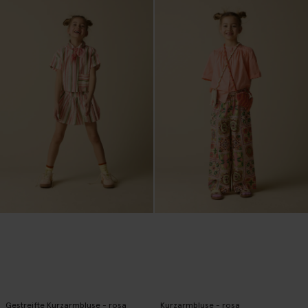
Gestreifte Kurzarmbluse - rosa
Kurzarmbluse - rosa