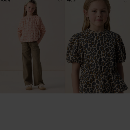
-50%
-40%