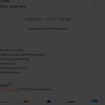
Filiale
Über Sissy-Boy
BLEIB NAH – AUCH ONLINE
Instagram
TikTok
Pinterest
© 2026 Sissy-Boy
Allgemeine Geschäftsbedingungen
Datenschutzerklärung
Impressum
Widerrufsbelehrung
Barrierefreiheit
|
9.5
10940 beoordelingen