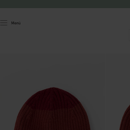
Zum Inhalt springen
Menü
Kinder
Jungen
Accessoires