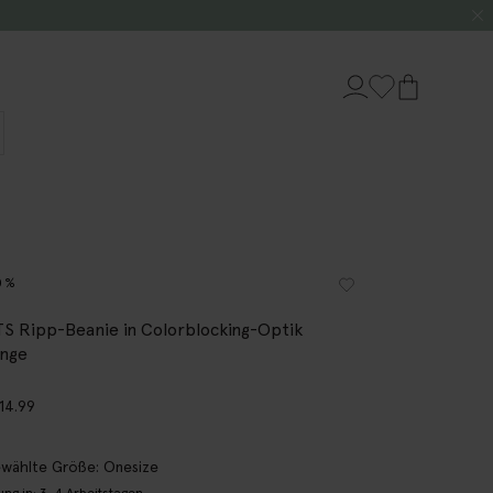
0%
S Ripp-Beanie in Colorblocking-Optik
ange
14.99
wählte Größe: Onesize