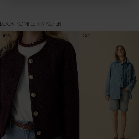
LOOK KOMPLETT MACHEN
-50%
-20%