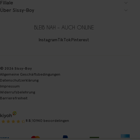
Filiale
Über Sissy-Boy
BLEIB NAH – AUCH ONLINE
Instagram
TikTok
Pinterest
© 2026 Sissy-Boy
Allgemeine Geschäftsbedingungen
Datenschutzerklärung
Impressum
Widerrufsbelehrung
Barrierefreiheit
|
9.5
10940 beoordelingen