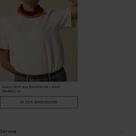
Basic-Shirt aus Baumwolle - weiß
39.99
23.99
IN DEN WARENKORB
Service