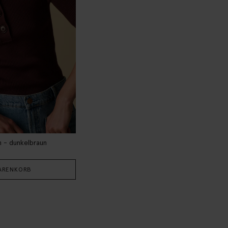
n - dunkelbraun
ARENKORB