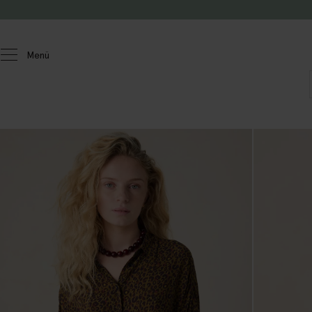
Zum Inhalt springen
Menü
Damen
Blusen und Tops