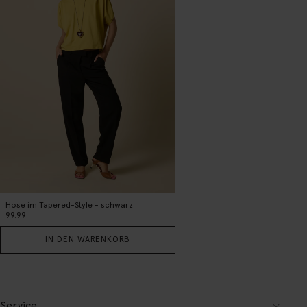
Hose im Tapered-Style - schwarz
99.99
IN DEN WARENKORB
Service