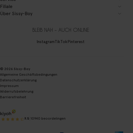
Filiale
Über Sissy-Boy
BLEIB NAH – AUCH ONLINE
Instagram
TikTok
Pinterest
© 2026 Sissy-Boy
Allgemeine Geschäftsbedingungen
Datenschutzerklärung
Impressum
Widerrufsbelehrung
Barrierefreiheit
|
9.5
10940 beoordelingen