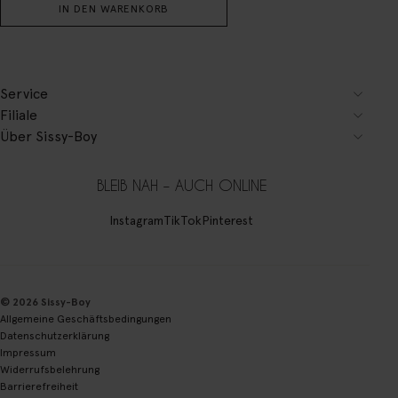
IN DEN WARENKORB
Service
Filiale
Über Sissy-Boy
BLEIB NAH – AUCH ONLINE
Instagram
TikTok
Pinterest
© 2026 Sissy-Boy
Allgemeine Geschäftsbedingungen
Datenschutzerklärung
Impressum
Widerrufsbelehrung
Barrierefreiheit