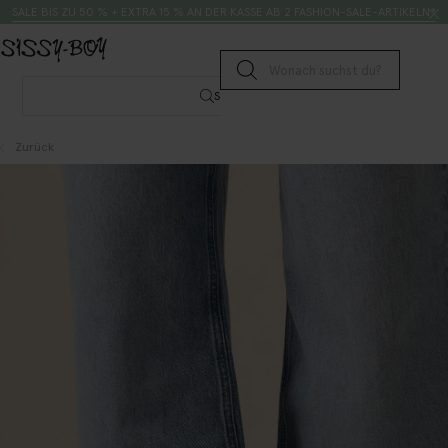
Zum Inhalt springen
Suche
SALE BIS ZU 50 % + EXTRA 15 % AN DER KASSE AB 2 FASHION-SALE-ARTIKELN*
Suche senden
Suche
Zurück