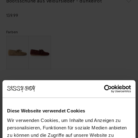
Bootsschuhe aus Veloursleder - dunkelrot
139.99
Farben
Wähle deine Größe
36
37
38
39
40
41
42
Diese Webseite verwendet Cookies
Wir verwenden Cookies, um Inhalte und Anzeigen zu
personalisieren, Funktionen für soziale Medien anbieten
IN DEN WARENKORB
zu können und die Zugriffe auf unsere Website zu