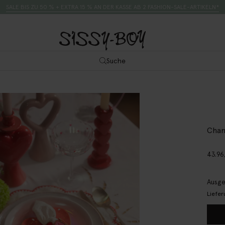
SALE BIS ZU 50 % + EXTRA 15 % AN DER KASSE AB 2 FASHION-SALE-ARTIKELN*
Suche
Cham
43.96
Ausge
Liefer