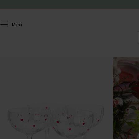
Zum Inhalt springen
Menü
Homeland
Küche und Kochen
Gläser