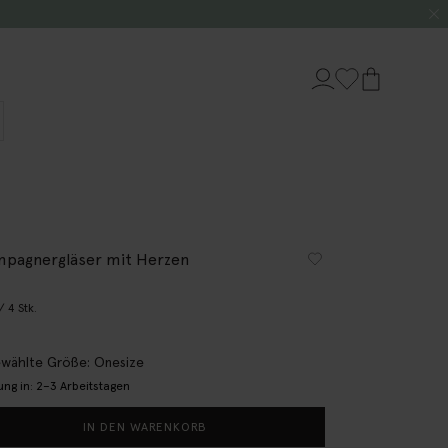
pagnergläser mit Herzen
/ 4 Stk.
wählte Größe: Onesize
ung in: 2–3 Arbeitstagen
IN DEN WARENKORB