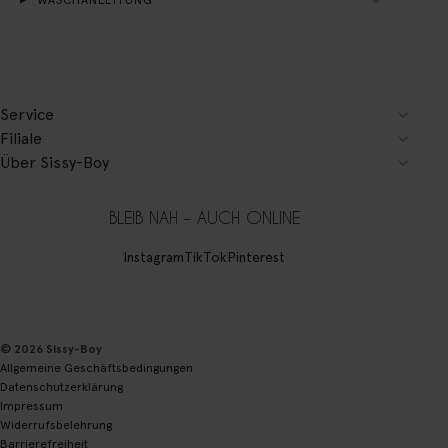
Service
Filiale
Über Sissy-Boy
BLEIB NAH – AUCH ONLINE
Instagram
TikTok
Pinterest
© 2026 Sissy-Boy
Allgemeine Geschäftsbedingungen
Datenschutzerklärung
Impressum
Widerrufsbelehrung
Barrierefreiheit