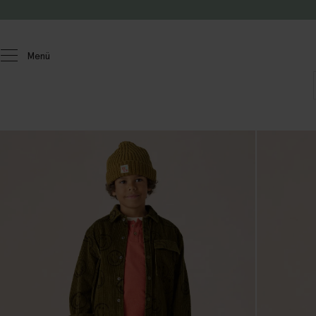
Zum Inhalt springen
Menü
Kinder
Jungen
Co-ord-Sets