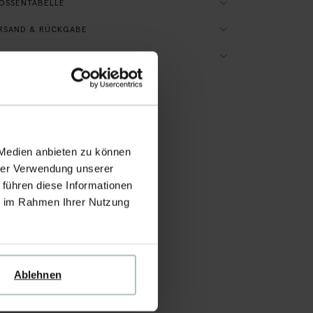
ÖSSENTABELLE
RSAND & RÜCKGABE
SCHANLEITUNG
 Medien anbieten zu können
hrer Verwendung unserer
 führen diese Informationen
ie im Rahmen Ihrer Nutzung
Ablehnen