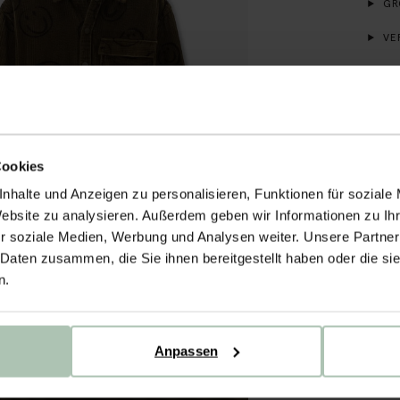
GR
VE
WA
Cookies
nhalte und Anzeigen zu personalisieren, Funktionen für soziale
Website zu analysieren. Außerdem geben wir Informationen zu I
r soziale Medien, Werbung und Analysen weiter. Unsere Partner
 Daten zusammen, die Sie ihnen bereitgestellt haben oder die s
n.
Anpassen