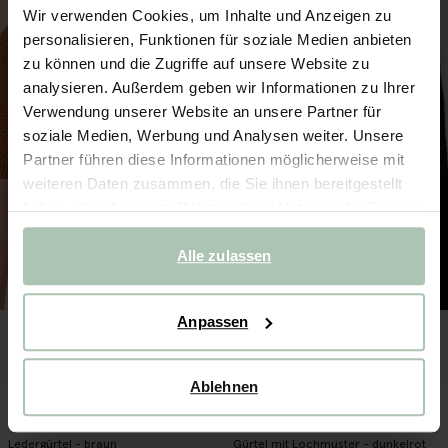
Wir verwenden Cookies, um Inhalte und Anzeigen zu
personalisieren, Funktionen für soziale Medien anbieten
zu können und die Zugriffe auf unsere Website zu
analysieren. Außerdem geben wir Informationen zu Ihrer
Verwendung unserer Website an unsere Partner für
soziale Medien, Werbung und Analysen weiter. Unsere
Partner führen diese Informationen möglicherweise mit
weiteren Daten zusammen, die Sie ihnen bereitgestellt
haben oder die sie im Rahmen Ihrer Nutzung der Dienste
gesammelt haben.
Alle zulassen
Anpassen
Ablehnen
Ledergürtel - braun
Gürtel mit Lochmuster - dunkelrot