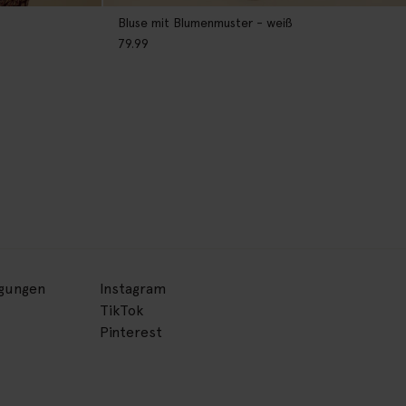
Bluse mit Blumenmuster - weiß
79.99
ngungen
Instagram
TikTok
Pinterest