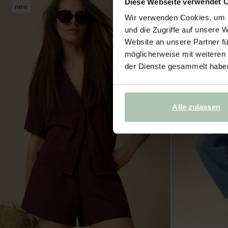
Diese Webseite verwendet 
new
Wir verwenden Cookies, um I
und die Zugriffe auf unsere 
Website an unsere Partner fü
möglicherweise mit weiteren
der Dienste gesammelt habe
Alle zulassen