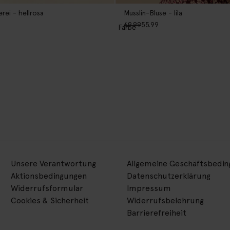
erei - hellrosa
Musslin-Bluse - lila
69.99
55.99
1
Farbe
Unsere Verantwortung
Allgemeine Geschäftsbedi
Aktionsbedingungen
Datenschutzerklärung
Widerrufsformular
Impressum
Cookies & Sicherheit
Widerrufsbelehrung
Barrierefreiheit