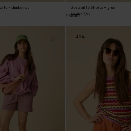
rts - dunkelrot
Gestreifte Shorts - grün
59.99
47.99
2
Farben
-40%