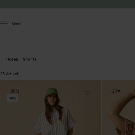
Zum Inhalt springen
Menü
Damen
Hosen
Hosen
Shorts
25 Artikel
-20%
-20%
new