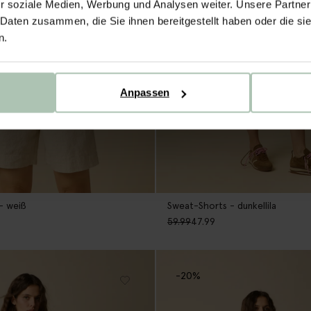
r soziale Medien, Werbung und Analysen weiter. Unsere Partner
 Daten zusammen, die Sie ihnen bereitgestellt haben oder die s
n.
Anpassen
- weiß
Sweat-Shorts - dunkellila
59.99
47.99
-20%