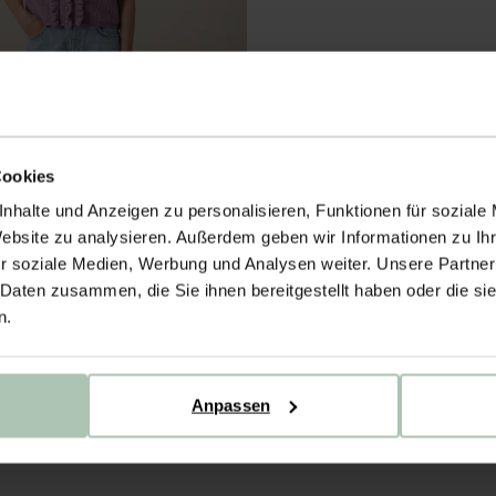
Cookies
nhalte und Anzeigen zu personalisieren, Funktionen für soziale
Website zu analysieren. Außerdem geben wir Informationen zu I
r soziale Medien, Werbung und Analysen weiter. Unsere Partner
 Daten zusammen, die Sie ihnen bereitgestellt haben oder die s
n.
s Slim Fit - blau
Anpassen