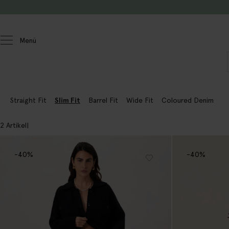
Zum Inhalt springen
Menü
Damen
Jeans
Straight Fit
Slim Fit
Barrel Fit
Wide Fit
Coloured Denim
2 Artikel
-40%
-40%