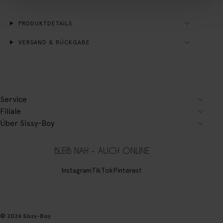
PRODUKTDETAILS
VERSAND & RÜCKGABE
Service
Filiale
Über Sissy-Boy
BLEIB NAH – AUCH ONLINE
Instagram
TikTok
Pinterest
© 2026 Sissy-Boy