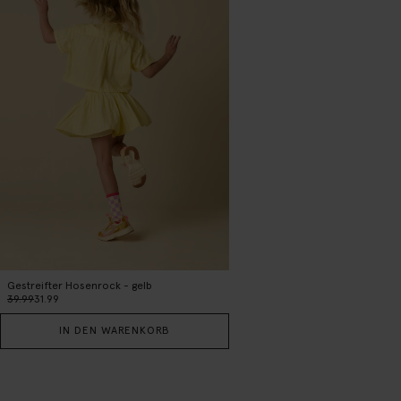
Gestreifter Hosenrock - gelb
39.99
31.99
IN DEN WARENKORB