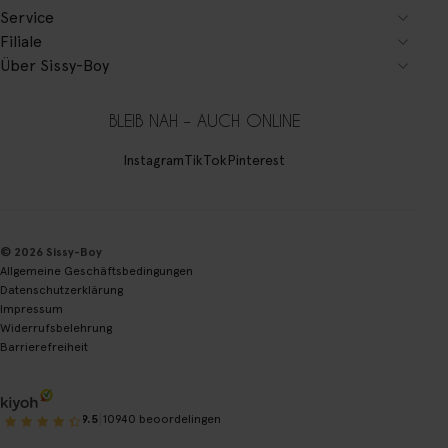
Service
Filiale
Über Sissy-Boy
BLEIB NAH – AUCH ONLINE
Instagram
TikTok
Pinterest
© 2026 Sissy-Boy
Allgemeine Geschäftsbedingungen
Datenschutzerklärung
Impressum
Widerrufsbelehrung
Barrierefreiheit
|
9.5
10940 beoordelingen