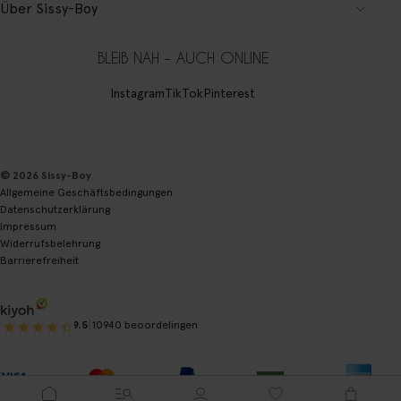
Über Sissy-Boy
BLEIB NAH – AUCH ONLINE
Instagram
TikTok
Pinterest
© 2026 Sissy-Boy
Allgemeine Geschäftsbedingungen
Datenschutzerklärung
Impressum
Widerrufsbelehrung
Barrierefreiheit
|
9.5
10940 beoordelingen