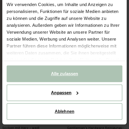
Wir verwenden Cookies, um Inhalte und Anzeigen zu
personalisieren, Funktionen für soziale Medien anbieten
zu können und die Zugriffe auf unsere Website zu
analysieren. Außerdem geben wir Informationen zu Ihrer
Verwendung unserer Website an unsere Partner für
soziale Medien, Werbung und Analysen weiter. Unsere
Partner führen diese Informationen möglicherweise mit
weiteren Daten zusammen, die Sie ihnen bereitgestellt
haben oder die sie im Rahmen Ihrer Nutzung der Dienste
gesammelt haben.
Alle zulassen
Anpassen
Ablehnen
Socken mit Herz - weiß
Gentleman's Hardware Reinigungs-Set Vinyl