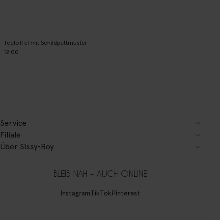
Teelöffel mit Schildpattmuster
12.00
Service
Filiale
Über Sissy-Boy
BLEIB NAH – AUCH ONLINE
Instagram
TikTok
Pinterest