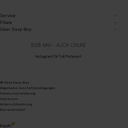
Service
Filiale
Über Sissy-Boy
BLEIB NAH – AUCH ONLINE
Instagram
TikTok
Pinterest
© 2026 Sissy-Boy
Allgemeine Geschäftsbedingungen
Datenschutzerklärung
Impressum
Widerrufsbelehrung
Barrierefreiheit