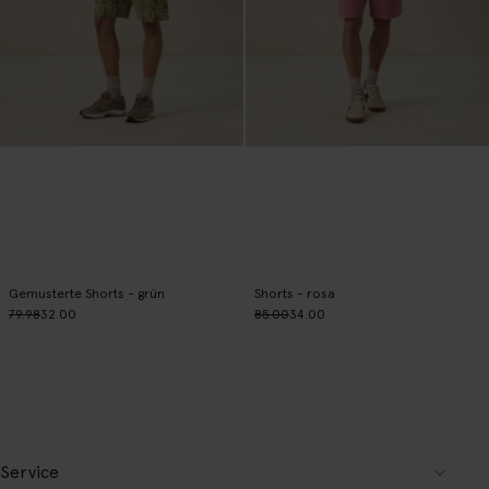
Gemusterte Shorts - grün
Shorts - rosa
79.98
32.00
85.00
34.00
Service