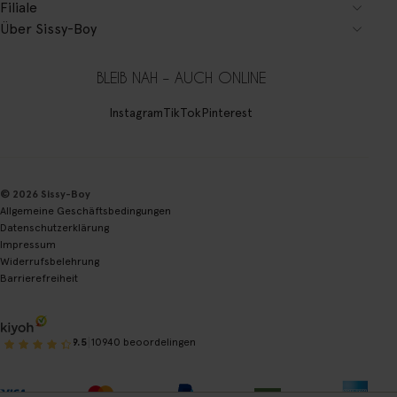
Filiale
Über Sissy-Boy
BLEIB NAH – AUCH ONLINE
Instagram
TikTok
Pinterest
© 2026 Sissy-Boy
Allgemeine Geschäftsbedingungen
Datenschutzerklärung
Impressum
Widerrufsbelehrung
Barrierefreiheit
|
9.5
10940 beoordelingen