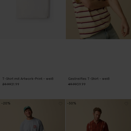
T-Shirt mit Artwork-Print - weiß
Gestreiftes T-Shirt - weiß
39.99
31.99
49.99
39.99
-20%
-30%