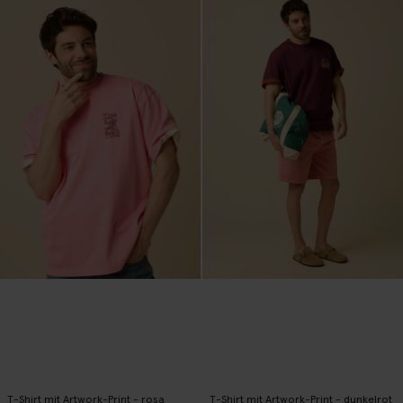
T-Shirt mit Artwork-Print - rosa
T-Shirt mit Artwork-Print - dunkelrot