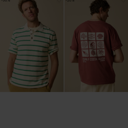
-30%
-20%