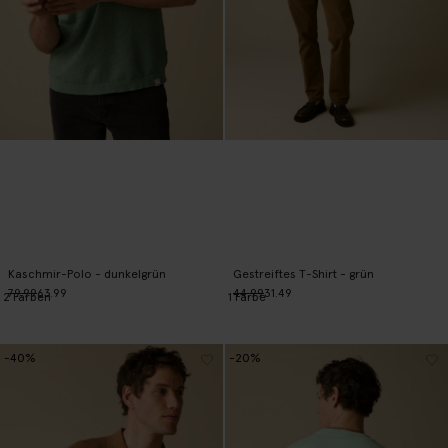
Kaschmir-Polo - dunkelgrün
Gestreiftes T-Shirt - grün
79.99
63.99
44.99
31.49
2
Farben
1
Farbe
-40%
-20%