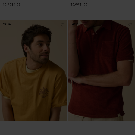
49.99
34.99
39.99
31.99
-20%
-30%