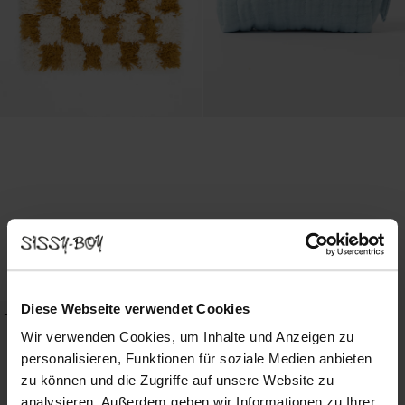
Badematte mit Blockmuster - gelb-weiß
Kosmetiktasche mit Aufschrift - hellblau
24.99
19.99
19.99
13.99
Diese Webseite verwendet Cookies
-30%
Wir verwenden Cookies, um Inhalte und Anzeigen zu
personalisieren, Funktionen für soziale Medien anbieten
zu können und die Zugriffe auf unsere Website zu
analysieren. Außerdem geben wir Informationen zu Ihrer