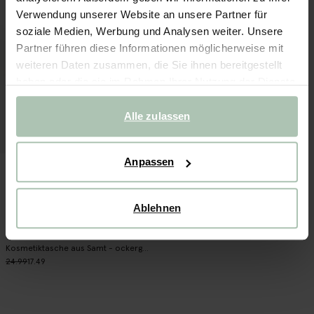
Verwendung unserer Website an unsere Partner für
soziale Medien, Werbung und Analysen weiter. Unsere
Partner führen diese Informationen möglicherweise mit
weiteren Daten zusammen, die Sie ihnen bereitgestellt
haben oder die sie im Rahmen Ihrer Nutzung der Dienste
gesammelt haben.
Alle zulassen
Anpassen
Ablehnen
Kosmetiktasche aus Samt - ockergelb
24.99
17.49