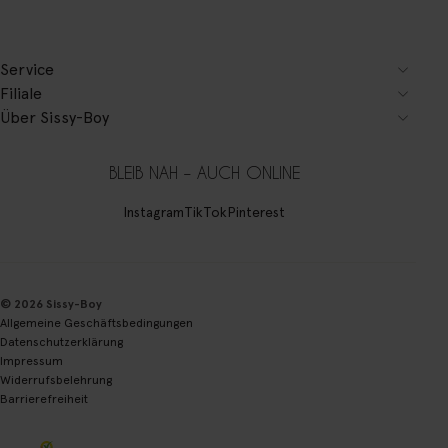
Service
Filiale
Über Sissy-Boy
BLEIB NAH – AUCH ONLINE
Instagram
TikTok
Pinterest
© 2026 Sissy-Boy
Allgemeine Geschäftsbedingungen
Datenschutzerklärung
Impressum
Widerrufsbelehrung
Barrierefreiheit