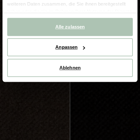
weiteren Daten zusammen, die Sie ihnen bereitgestellt
haben oder die sie im Rahmen Ihrer Nutzung der Dienste
gesammelt haben.
Alle zulassen
Anpassen
Ablehnen