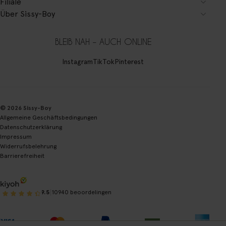
Filiale
Über Sissy-Boy
BLEIB NAH – AUCH ONLINE
Instagram
TikTok
Pinterest
© 2026 Sissy-Boy
Allgemeine Geschäftsbedingungen
Datenschutzerklärung
Impressum
Widerrufsbelehrung
Barrierefreiheit
|
9.5
10940 beoordelingen