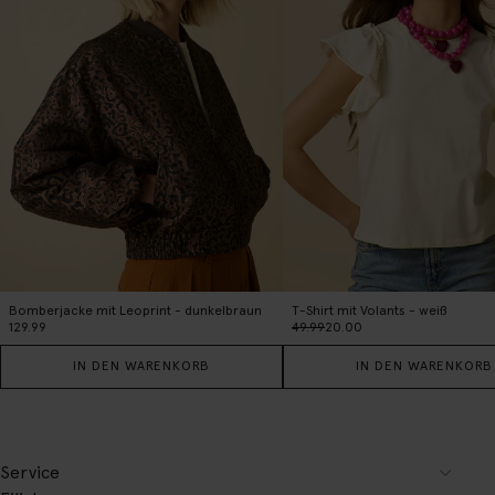
Bomberjacke mit Leoprint - dunkelbraun
T-Shirt mit Volants - weiß
129.99
49.99
20.00
IN DEN WARENKORB
IN DEN WARENKORB
Service