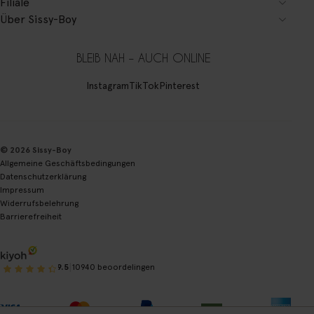
Filiale
Über Sissy-Boy
BLEIB NAH – AUCH ONLINE
Instagram
TikTok
Pinterest
© 2026 Sissy-Boy
Allgemeine Geschäftsbedingungen
Datenschutzerklärung
Impressum
Widerrufsbelehrung
Barrierefreiheit
|
9.5
10940 beoordelingen