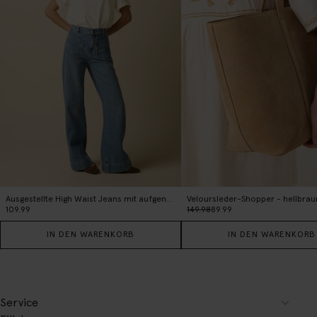
Ausgestellte High Waist Jeans mit aufgenähten Taschen - blau
Veloursleder-Shopper - hellbrau
109.99
149.98
89.99
IN DEN WARENKORB
IN DEN WARENKORB
Service