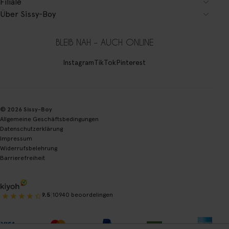
Filiale
Über Sissy-Boy
BLEIB NAH – AUCH ONLINE
Instagram
TikTok
Pinterest
© 2026 Sissy-Boy
Allgemeine Geschäftsbedingungen
Datenschutzerklärung
Impressum
Widerrufsbelehrung
Barrierefreiheit
|
9.5
10940 beoordelingen