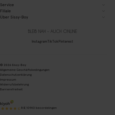
Service
Filiale
Über Sissy-Boy
BLEIB NAH – AUCH ONLINE
Instagram
TikTok
Pinterest
© 2026 Sissy-Boy
Allgemeine Geschäftsbedingungen
Datenschutzerklärung
Impressum
Widerrufsbelehrung
Barrierefreiheit
|
9.5
10940 beoordelingen