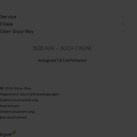
Service
Filiale
Über Sissy-Boy
BLEIB NAH – AUCH ONLINE
Instagram
TikTok
Pinterest
© 2026 Sissy-Boy
Allgemeine Geschäftsbedingungen
Datenschutzerklärung
Impressum
Widerrufsbelehrung
Barrierefreiheit