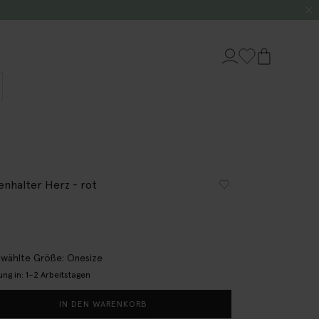
enhalter Herz - rot
wählte Größe: Onesize
ung in: 1–2 Arbeitstagen
IN DEN WARENKORB