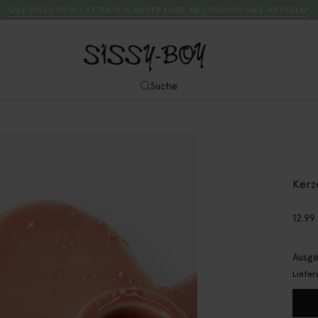
SALE BIS ZU 50 % + EXTRA 15 % AN DER KASSE AB 2 FASHION-SALE-ARTIKELN*
Suche
Kerz
12.99
Ausge
Liefer