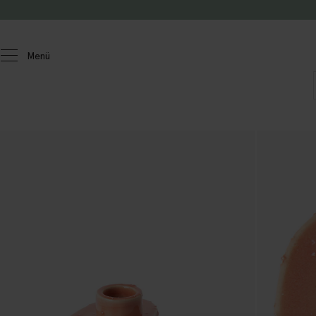
Zum Inhalt springen
Menü
Homeland
Wohnen
Kerzenhalter