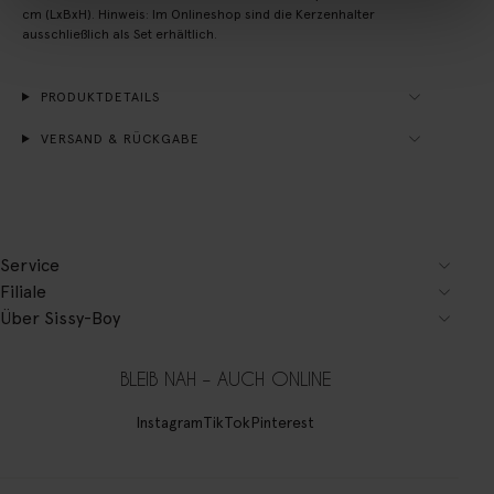
cm (LxBxH). Hinweis: Im Onlineshop sind die Kerzenhalter
ausschließlich als Set erhältlich.
PRODUKTDETAILS
VERSAND & RÜCKGABE
Service
Filiale
Über Sissy-Boy
BLEIB NAH – AUCH ONLINE
Instagram
TikTok
Pinterest