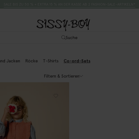
SALE BIS ZU 50 % + EXTRA 15 % AN DER KASSE AB 2 FASHION-SALE-ARTIKELN*
Suche
und Jacken
Röcke
T-Shirts
Co-ord-Sets
Filtern & Sortieren