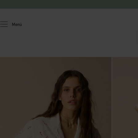
Zum Inhalt springen
Menü
Damen
Blusen und Tops