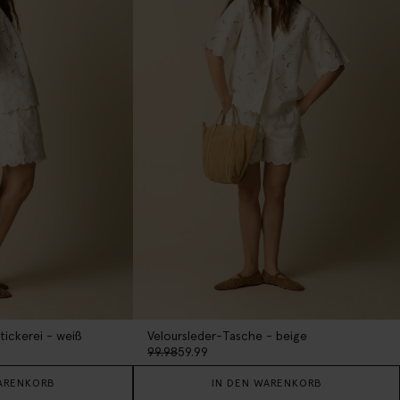
tickerei - weiß
Veloursleder-Tasche - beige
99.98
59.99
ARENKORB
IN DEN WARENKORB