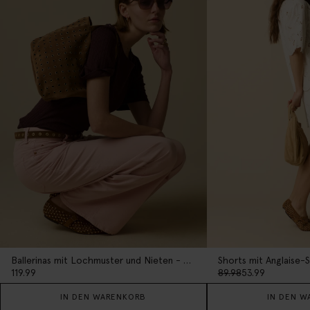
Ballerinas mit Lochmuster und Nieten - braun
Shorts mit Anglaise-S
119.99
89.98
53.99
IN DEN WARENKORB
IN DEN W