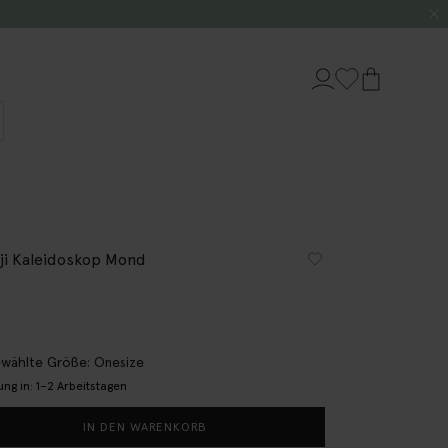
ji Kaleidoskop Mond
wählte Größe: Onesize
ung in: 1–2 Arbeitstagen
IN DEN WARENKORB