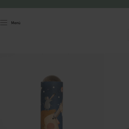
Zum Inhalt springen
Menü
Homeland
Spielzeug
Spielzeug andere