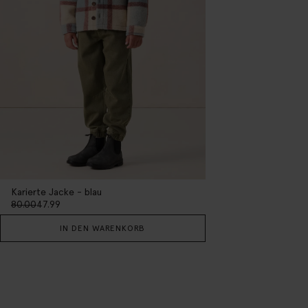
Karierte Jacke - blau
80.00
47.99
IN DEN WARENKORB