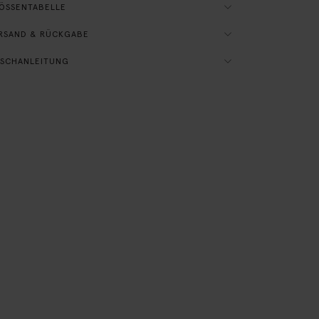
ÖSSENTABELLE
RSAND & RÜCKGABE
SCHANLEITUNG