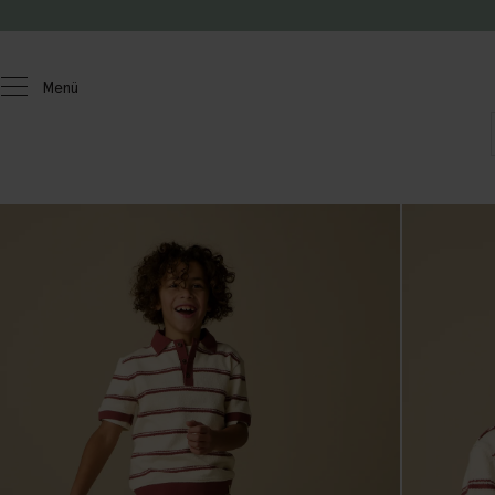
Zum Inhalt springen
Menü
Kinder
Jungen
Hosen