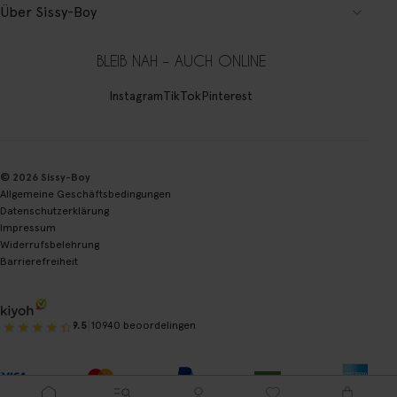
Über Sissy-Boy
BLEIB NAH – AUCH ONLINE
Instagram
TikTok
Pinterest
© 2026 Sissy-Boy
Allgemeine Geschäftsbedingungen
Datenschutzerklärung
Impressum
Widerrufsbelehrung
Barrierefreiheit
|
9.5
10940 beoordelingen