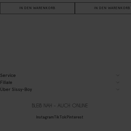
IN DEN WARENKORB
IN DEN WARENKORB
Service
Filiale
Über Sissy-Boy
BLEIB NAH – AUCH ONLINE
Instagram
TikTok
Pinterest