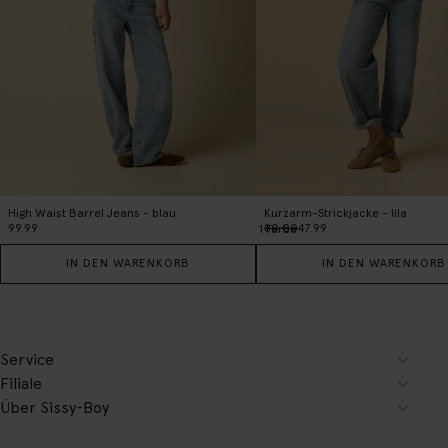
High Waist Barrel Jeans - blau
Kurzarm-Strickjacke - lila
99.99
80.00
47.99
1
Farbe
IN DEN WARENKORB
IN DEN WARENKORB
Service
Filiale
Über Sissy-Boy