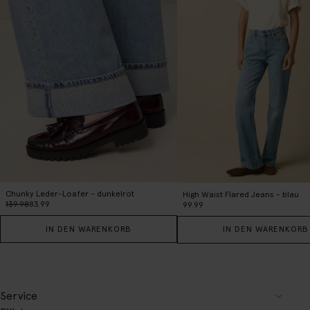
Chunky Leder-Loafer - dunkelrot
High Waist Flared Jeans - blau
139.98
83.99
99.99
IN DEN WARENKORB
IN DEN WARENKORB
Service