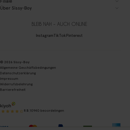
Filiale
Über Sissy-Boy
BLEIB NAH – AUCH ONLINE
Instagram
TikTok
Pinterest
© 2026 Sissy-Boy
Allgemeine Geschäftsbedingungen
Datenschutzerklärung
Impressum
Widerrufsbelehrung
Barrierefreiheit
|
9.5
10940 beoordelingen