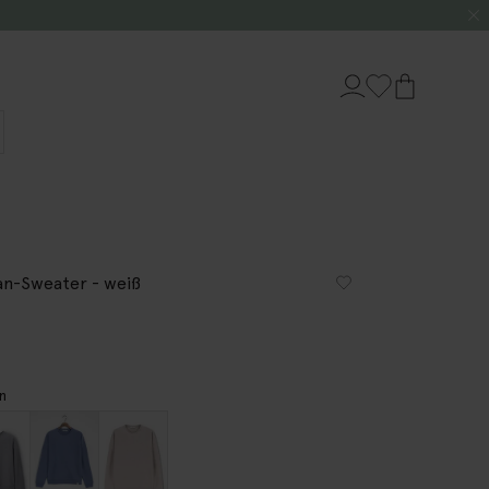
an-Sweater - weiß
n