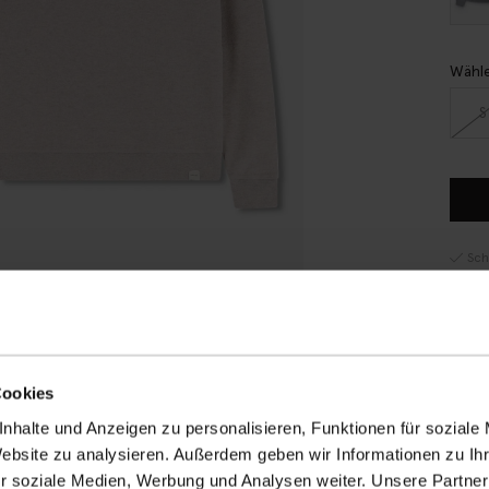
Wähle
S
Sch
Rec
14 
RE
Cookies
BE
nhalte und Anzeigen zu personalisieren, Funktionen für soziale
Website zu analysieren. Außerdem geben wir Informationen zu I
Diese
r soziale Medien, Werbung und Analysen weiter. Unsere Partner
das p