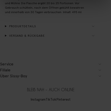
und Möhre. Die Flasche ergibt 20 bis 25 Portionen. Vor
Gebrauch schütteln, nach dem Öffnen gekühlt bewahren
und innerhalb von 30 Tagen verbrauchen. Inhalt: 495 ml.
PRODUKTDETAILS
VERSAND & RÜCKGABE
Service
Filiale
Über Sissy-Boy
BLEIB NAH – AUCH ONLINE
Instagram
TikTok
Pinterest