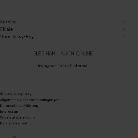
Service
Filiale
Über Sissy-Boy
BLEIB NAH – AUCH ONLINE
Instagram
TikTok
Pinterest
© 2026 Sissy-Boy
Allgemeine Geschäftsbedingungen
Datenschutzerklärung
Impressum
Widerrufsbelehrung
Barrierefreiheit