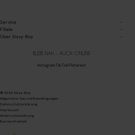
Service
Filiale
Über Sissy-Boy
BLEIB NAH – AUCH ONLINE
Instagram
TikTok
Pinterest
© 2026 Sissy-Boy
Allgemeine Geschäftsbedingungen
Datenschutzerklärung
Impressum
Widerrufsbelehrung
Barrierefreiheit